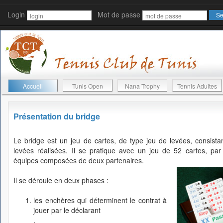
Login
Mot de passe
Accueil
Tunis Open
Nana Trophy
Tennis Adultes
Présentation du bridge
Le bridge est un jeu de cartes, de type jeu de levées, consista
levées réalisées. Il se pratique avec un jeu de 52 cartes, pa
équipes composées de deux partenaires.
Il se déroule en deux phases :
les enchères qui déterminent le contrat à
jouer par le déclarant
.