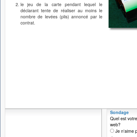
le jeu de la carte pendant lequel le
déclarant tente de réaliser au moins le
nombre de levées (plis) annoncé par le
contrat.
Sondage
Quel est votre
web?
Je n'aime p