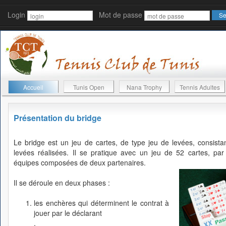
Login
Mot de passe
Accueil
Tunis Open
Nana Trophy
Tennis Adultes
Présentation du bridge
Le bridge est un jeu de cartes, de type jeu de levées, consista
levées réalisées. Il se pratique avec un jeu de 52 cartes, pa
équipes composées de deux partenaires.
Il se déroule en deux phases :
les enchères qui déterminent le contrat à
jouer par le déclarant
.