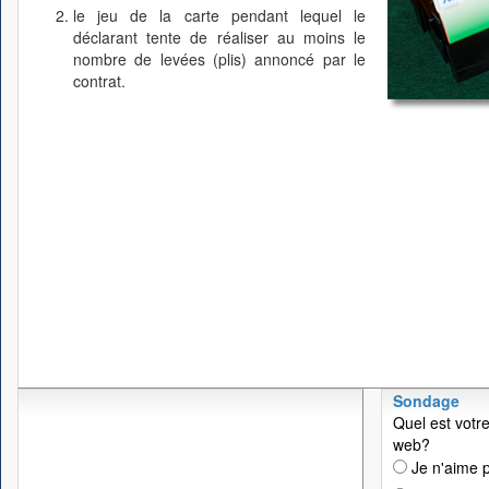
le jeu de la carte pendant lequel le
déclarant tente de réaliser au moins le
nombre de levées (plis) annoncé par le
contrat.
Sondage
Quel est votre
web?
Je n'aime p