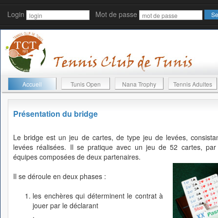
Login
Mot de passe
Accueil
Tunis Open
Nana Trophy
Tennis Adultes
Présentation du bridge
Le bridge est un jeu de cartes, de type jeu de levées, consista
levées réalisées. Il se pratique avec un jeu de 52 cartes, pa
équipes composées de deux partenaires.
Il se déroule en deux phases :
les enchères qui déterminent le contrat à
jouer par le déclarant
.