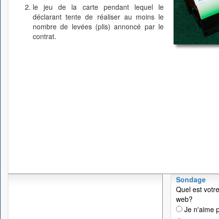
le jeu de la carte pendant lequel le
déclarant tente de réaliser au moins le
nombre de levées (plis) annoncé par le
contrat.
Sondage
Quel est votre
web?
Je n'aime p