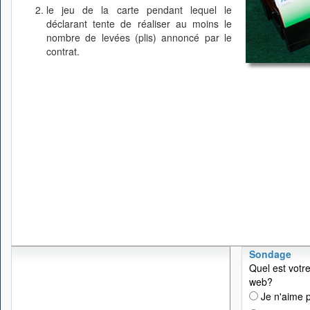
le jeu de la carte pendant lequel le
déclarant tente de réaliser au moins le
nombre de levées (plis) annoncé par le
contrat.
Sondage
Quel est votre
web?
Je n'aime p