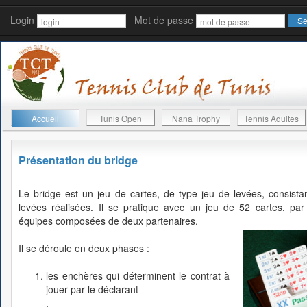
Login
Mot de passe
Accueil
Tunis Open
Nana Trophy
Tennis Adultes
Présentation du bridge
Le bridge est un jeu de cartes, de type jeu de levées, consista
levées réalisées. Il se pratique avec un jeu de 52 cartes, pa
équipes composées de deux partenaires.
Il se déroule en deux phases :
les enchères qui déterminent le contrat à
jouer par le déclarant
.