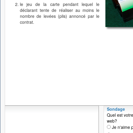
le jeu de la carte pendant lequel le
déclarant tente de réaliser au moins le
nombre de levées (plis) annoncé par le
contrat.
Sondage
Quel est votre
web?
Je n'aime p