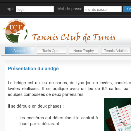
Login
Mot de passe
Accueil
Tunis Open
Nana Trophy
Tennis Adultes
Présentation du bridge
Le bridge est un jeu de cartes, de type jeu de levées, consista
levées réalisées. Il se pratique avec un jeu de 52 cartes, pa
équipes composées de deux partenaires.
Il se déroule en deux phases :
les enchères qui déterminent le contrat à
jouer par le déclarant
.