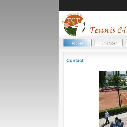
Accueil
Tunis Open
Contact