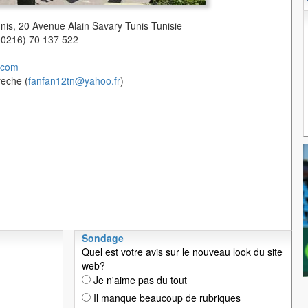
unis, 20 Avenue Alain Savary Tunis Tunisie
(00216) 70 137 522
.com
yeche (
fanfan12tn@yahoo.fr
)
Sondage
Quel est votre avis sur le nouveau look du site
web?
Je n'aime pas du tout
Il manque beaucoup de rubriques