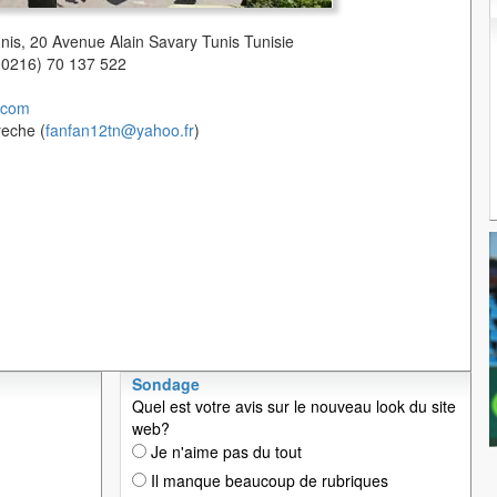
unis, 20 Avenue Alain Savary Tunis Tunisie
(00216) 70 137 522
.com
yeche (
fanfan12tn@yahoo.fr
)
Sondage
Quel est votre avis sur le nouveau look du site
web?
Je n'aime pas du tout
Il manque beaucoup de rubriques