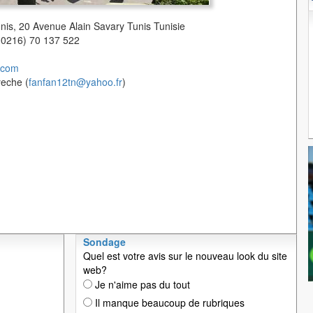
unis, 20 Avenue Alain Savary Tunis Tunisie
(00216) 70 137 522
.com
yeche (
fanfan12tn@yahoo.fr
)
Sondage
Quel est votre avis sur le nouveau look du site
web?
Je n'aime pas du tout
Il manque beaucoup de rubriques