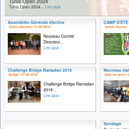
Tunis Open 2024
Tunis Open 2024...
Lire plus
Assemblée Générale élective
CAMP D'ÉTÉ
Tennis Adultes / 11-06-2018
Tennis Jeunes /
Nouveau Comité
Directeur...
Lire plus
Challenge Bridge Ramadan 2018
Nouveau mat
Bridge / 07-06-2018
Salle de sport /
Challenge Bridge Ramadan
2018...
Lire plus
Sondage