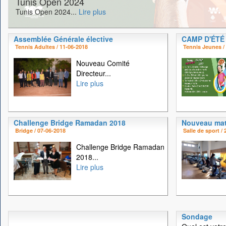
Tunis Open 2024
Tunis Open 2024...
Lire plus
Assemblée Générale élective
CAMP D'ÉTÉ
Tennis Adultes / 11-06-2018
Tennis Jeunes /
Nouveau Comité
Directeur...
Lire plus
Challenge Bridge Ramadan 2018
Nouveau mat
Bridge / 07-06-2018
Salle de sport /
Challenge Bridge Ramadan
2018...
Lire plus
Sondage