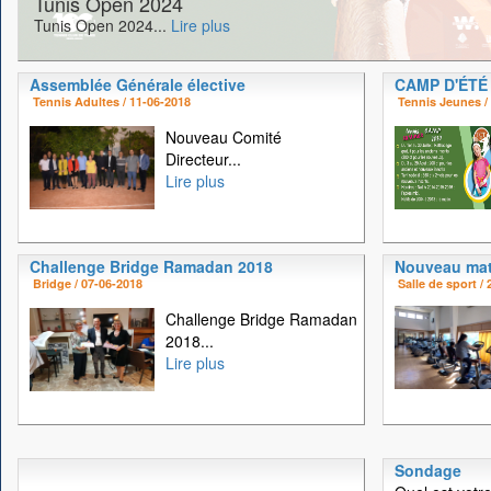
Tunis Open 2024
Tunis Open 2024...
Lire plus
Assemblée Générale élective
CAMP D'ÉTÉ
Tennis Adultes / 11-06-2018
Tennis Jeunes /
Nouveau Comité
Directeur...
Lire plus
Challenge Bridge Ramadan 2018
Nouveau mat
Bridge / 07-06-2018
Salle de sport /
Challenge Bridge Ramadan
2018...
Lire plus
Sondage