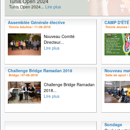
Tunis Open 2024
Tunis Open 2024...
Lire plus
Assemblée Générale élective
CAMP D'ÉTÉ
Tennis Adultes / 11-06-2018
Tennis Jeunes /
Nouveau Comité
Directeur...
Lire plus
Challenge Bridge Ramadan 2018
Nouveau mat
Bridge / 07-06-2018
Salle de sport /
Challenge Bridge Ramadan
2018...
Lire plus
Sondage