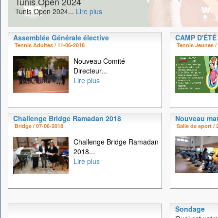
Tunis Open 2024
Tunis Open 2024...
Lire plus
Assemblée Générale élective
CAMP D'ÉTÉ
Tennis Adultes / 11-06-2018
Tennis Jeunes /
Nouveau Comité
Directeur...
Lire plus
Challenge Bridge Ramadan 2018
Nouveau mat
Bridge / 07-06-2018
Salle de sport /
Challenge Bridge Ramadan
2018...
Lire plus
Sondage