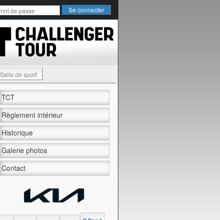
Salle de sport
TCT
Règlement intérieur
Historique
Galerie photos
Contact
unis Open 2024