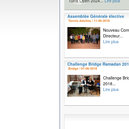
Tunis Open 2024...
Lire plus
Assemblée Générale élective
Tennis Adultes / 11-06-2018
Nouveau Com
Directeur...
Lire plus
Challenge Bridge Ramadan 20
Bridge / 07-06-2018
Challenge Br
2018...
Lire plus