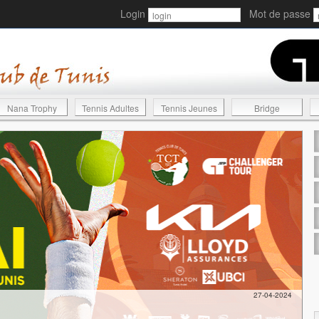
Login
Mot de passe
Nana Trophy
Tennis Adultes
Tennis Jeunes
Bridge
27-04-2024
T