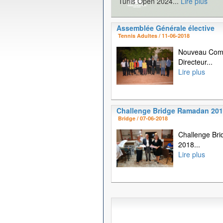
Tunis Open 2024...
Lire plus
Assemblée Générale élective
Tennis Adultes / 11-06-2018
Nouveau Com
Directeur...
Lire plus
Challenge Bridge Ramadan 20
Bridge / 07-06-2018
Challenge Br
2018...
Lire plus