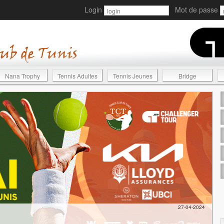
Login
Mot de passe
Nana Trophy
Tennis Adultes
Tennis Jeunes
Bridge
27-04-2024
T