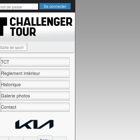
Salle de sport
TCT
Règlement intérieur
Historique
Galerie photos
Contact
unis Open 2024