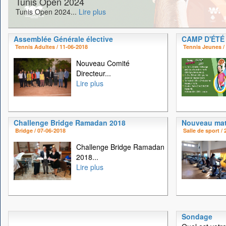
Tunis Open 2024
Tunis Open 2024...
Lire plus
Assemblée Générale élective
CAMP D'ÉTÉ
Tennis Adultes / 11-06-2018
Tennis Jeunes /
Nouveau Comité
Directeur...
Lire plus
Challenge Bridge Ramadan 2018
Nouveau mat
Bridge / 07-06-2018
Salle de sport /
Challenge Bridge Ramadan
2018...
Lire plus
Sondage