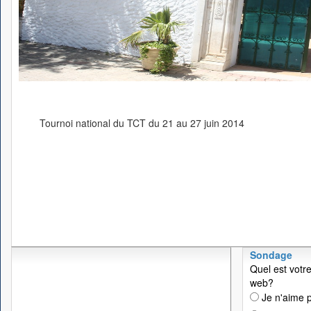
Tournoi national du TCT du 21 au 27 juin 2014
Sondage
Quel est votre
web?
Je n'aime p