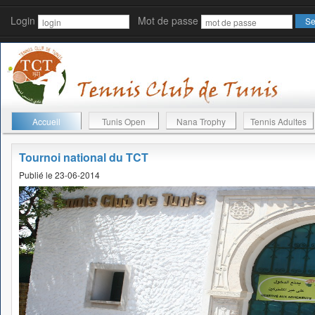
Login
Mot de passe
Accueil
Tunis Open
Nana Trophy
Tennis Adultes
Tournoi national du TCT
Publié le 23-06-2014