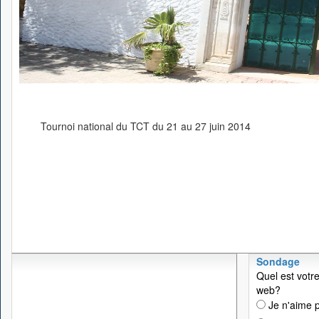
Tournoi national du TCT du 21 au 27 juin 2014
Sondage
Quel est votre
web?
Je n'aime p