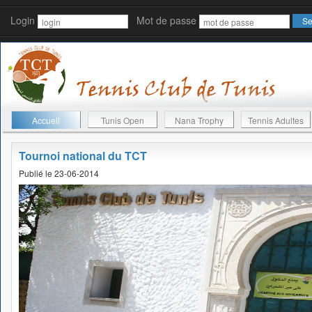
Login
Mot de passe
Accueil
Tunis Open
Nana Trophy
Tennis Adultes
Tournoi national du TCT
Publié le 23-06-2014