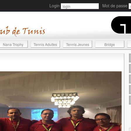
Login
Mot de passe
Nana Trophy
Tennis Adultes
Tennis Jeunes
Bridge