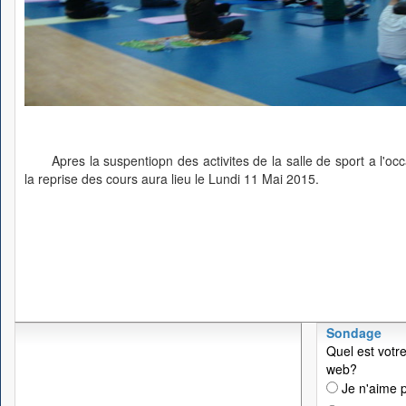
Apres la suspentiopn des activites de la salle de sport a l'
la reprise des cours aura lieu le Lundi 11 Mai 2015.
Sondage
Quel est votre
web?
Je n'aime p