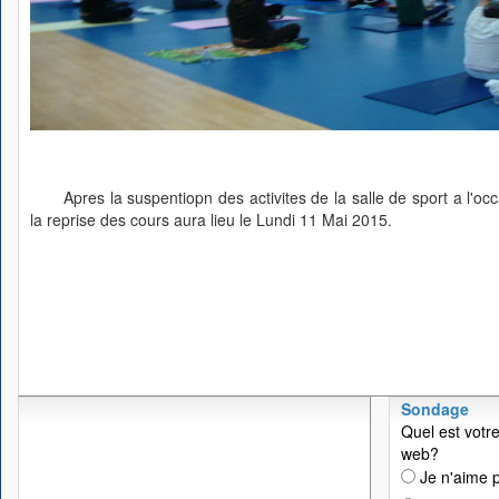
Apres la suspentiopn des activites de la salle de sport a l'
la reprise des cours aura lieu le Lundi 11 Mai 2015.
Sondage
Quel est votre
web?
Je n'aime p