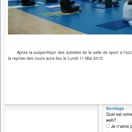
Apres la suspentiopn des activites de la salle de sport a l'
la reprise des cours aura lieu le Lundi 11 Mai 2015.
Sondage
Quel est votre
web?
Je n'aime p