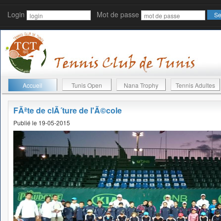
Login
Mot de passe
Accueil
Tunis Open
Nana Trophy
Tennis Adultes
FÃªte de clÃ´ture de l'Ã©cole
Publié le 19-05-2015