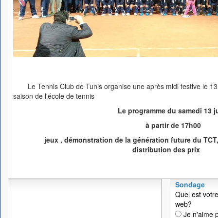
Le Tennis Club de Tunis organise une après midi festive le 13
saison de l'école de tennis
Le programme du samedi 13 ju
à partir de 17h00
jeux , démonstration de la génération future du TCT
distribution des prix
Sondage
Quel est votre
web?
Je n'aime p