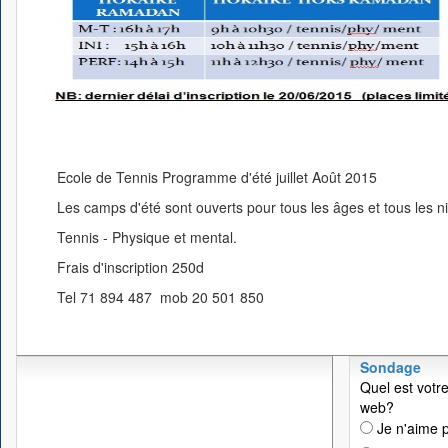
Ecole de Tennis Programme d'été juillet Août 2015
Les camps d'été sont ouverts pour tous les âges et tous les n
Tennis - Physique et mental.
Frais d'inscription 250d
Tel 71 894 487 mob 20 501 850
Sondage
Quel est votre
web?
Je n'aime p