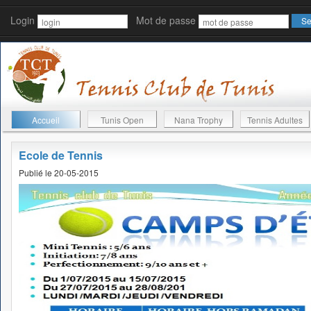
Login
Mot de passe
Accueil
Tunis Open
Nana Trophy
Tennis Adultes
Ecole de Tennis
Publié le 20-05-2015