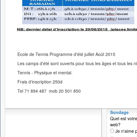
Ecole de Tennis Programme d'été juillet Août 2015
Les camps d'été sont ouverts pour tous les âges et tous les n
Tennis - Physique et mental.
Frais d'inscription 250d
Tel 71 894 487 mob 20 501 850
Sondage
Quel est votre
web?
Je n'aime p