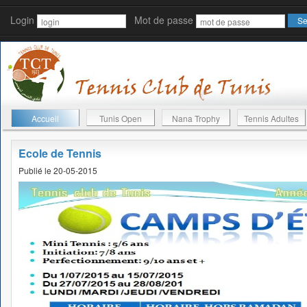
Login
Mot de passe
Accueil
Tunis Open
Nana Trophy
Tennis Adultes
Ecole de Tennis
Publié le 20-05-2015