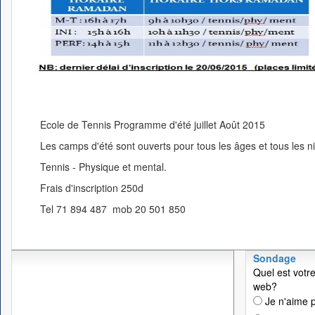
Ecole de Tennis Programme d'été juillet Août 2015
Les camps d'été sont ouverts pour tous les âges et tous les n
Tennis - Physique et mental.
Frais d'inscription 250d
Tel 71 894 487 mob 20 501 850
Sondage
Quel est votre
web?
Je n'aime p