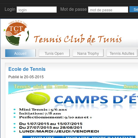
Login
Mot de passe
Accueil
Tunis Open
Nana Trophy
Tennis Adultes
Ecole de Tennis
Publié le 20-05-2015