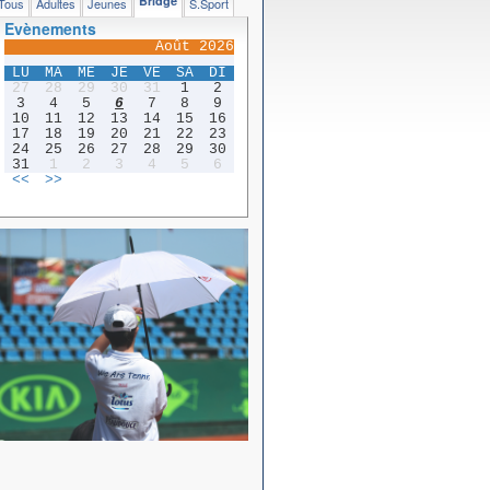
Bridge
Tous
Adultes
Jeunes
S.Sport
Evènements
Août 2026
LU
MA
ME
JE
VE
SA
DI
27
28
29
30
31
1
2
3
4
5
6
7
8
9
10
11
12
13
14
15
16
17
18
19
20
21
22
23
24
25
26
27
28
29
30
31
1
2
3
4
5
6
<<
>>