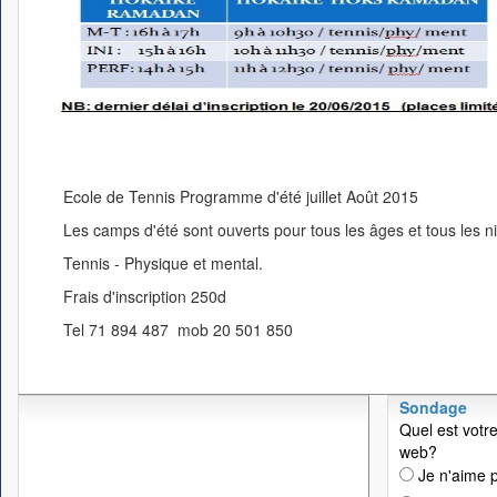
Ecole de Tennis Programme d'été juillet Août 2015
Les camps d'été sont ouverts pour tous les âges et tous les n
Tennis - Physique et mental.
Frais d'inscription 250d
Tel 71 894 487 mob 20 501 850
Sondage
Quel est votre
web?
Je n'aime p