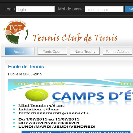
Login
Mot de passe
Accueil
Tunis Open
Nana Trophy
Tennis Adultes
Ecole de Tennis
Publié le 20-05-2015