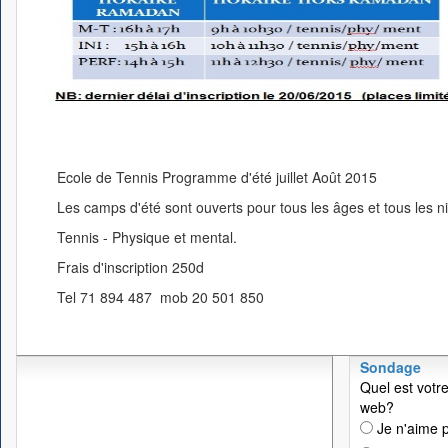
Ecole de Tennis Programme d'été juillet Août 2015
Les camps d'été sont ouverts pour tous les âges et tous les n
Tennis - Physique et mental.
Frais d'inscription 250d
Tel 71 894 487 mob 20 501 850
Sondage
Quel est votre
web?
Je n'aime p