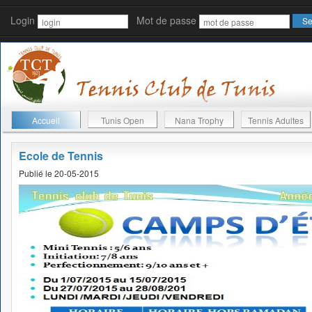
Login
Mot de passe
Accueil
Tunis Open
Nana Trophy
Tennis Adultes
Ecole de Tennis
Publié le 20-05-2015