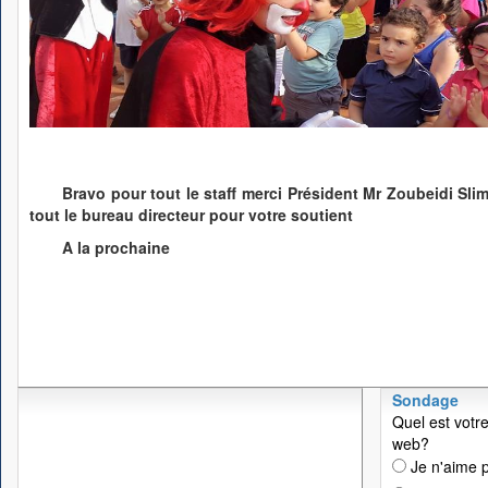
Bravo pour tout le staff merci Président Mr Zoubeidi Sl
tout le bureau directeur pour votre soutient
A la prochaine
Sondage
Quel est votre
web?
Je n'aime p