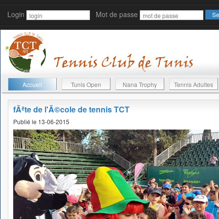
Login
Mot de passe
Accueil
Tunis Open
Nana Trophy
Tennis Adultes
fÃªte de l'Ã©cole de tennis TCT
Publié le 13-06-2015