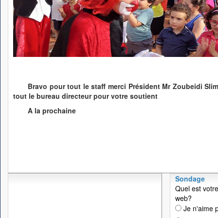
Bravo pour tout le staff merci Président Mr Zoubeidi Sl
tout le bureau directeur pour votre soutient
A la prochaine
Sondage
Quel est votre
web?
Je n'aime p