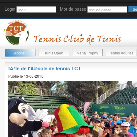
Login
Mot de passe
Accueil
Tunis Open
Nana Trophy
Tennis Adultes
fÃªte de l'Ã©cole de tennis TCT
Publié le 13-06-2015