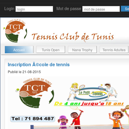
Login
Mot de passe
Accueil
Tunis Open
Nana Trophy
Tennis Adultes
Inscription Ã©cole de tennis
Publié le 21-08-2015