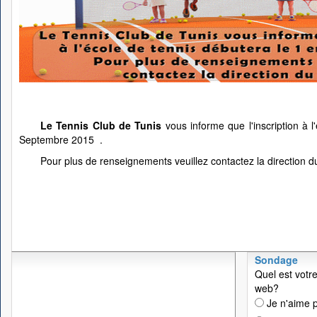
Le Tennis Club de Tunis
vous informe que l'inscription à l
Septembre 2015 .
Pour plus de renseignements veuillez contactez la direction d
Sondage
Quel est votre
web?
Je n'aime p