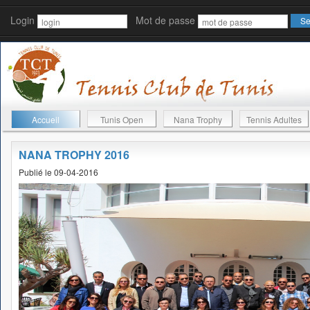
Login
Mot de passe
Accueil
Tunis Open
Nana Trophy
Tennis Adultes
NANA TROPHY 2016
Publié le 09-04-2016