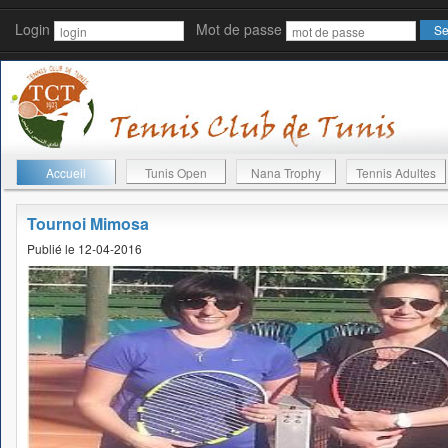
Login
Mot de passe
Accueil
Tunis Open
Nana Trophy
Tennis Adultes
Tournoi Mimosa
Publié le 12-04-2016