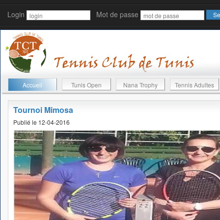
Login
Mot de passe
Accueil
Tunis Open
Nana Trophy
Tennis Adultes
Tournoi Mimosa
Publié le 12-04-2016