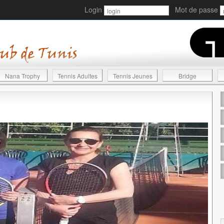
Login
Mot de passe
Nana Trophy
Tennis Adultes
Tennis Jeunes
Bridge