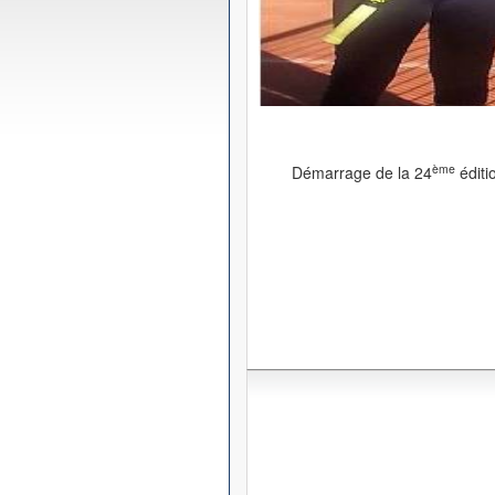
ème
Démarrage de la 24
éditi