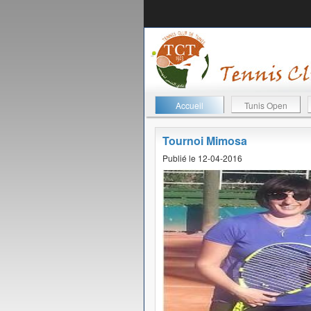
Accueil
Tunis Open
Tournoi Mimosa
Publié le 12-04-2016