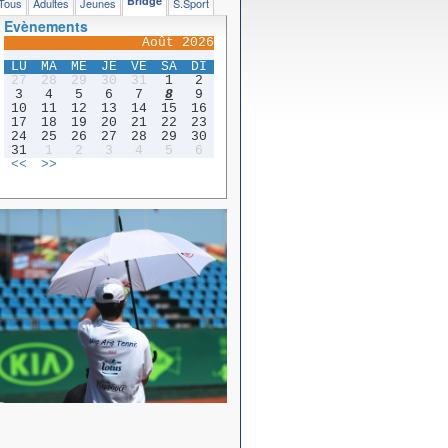
Bridge
Tous
Adultes
Jeunes
S.Sport
Evènements
Août 2026
LU
MA
ME
JE
VE
SA
DI
27
28
29
30
31
1
2
3
4
5
6
7
8
9
10
11
12
13
14
15
16
17
18
19
20
21
22
23
24
25
26
27
28
29
30
31
1
2
3
4
5
6
<<
>>