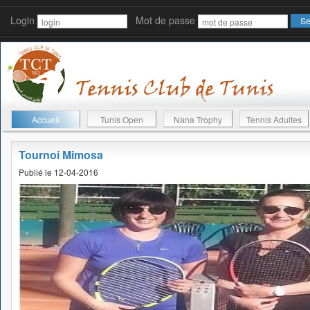
Login
Mot de passe
Accueil
Tunis Open
Nana Trophy
Tennis Adultes
Tournoi Mimosa
Publié le 12-04-2016