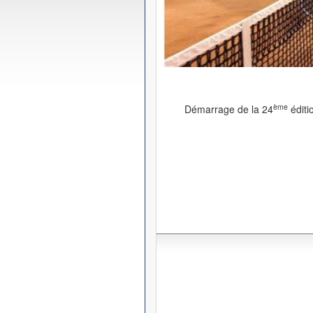
ème
Démarrage de la 24
éditi