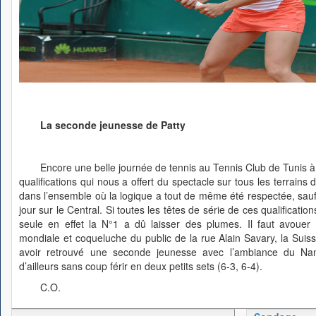
La seconde jeunesse de Patty
Encore une belle journée de tennis au Tennis Club de Tunis à
qualifications qui nous a offert du spectacle sur tous les terrains
dans l’ensemble où la logique a tout de même été respectée, sauf 
jour sur le Central. Si toutes les têtes de série de ces qualificatio
seule en effet la N°1 a dû laisser des plumes. Il faut avouer 
mondiale et coqueluche du public de la rue Alain Savary, la Sui
avoir retrouvé une seconde jeunesse avec l’ambiance du Nan
d’ailleurs sans coup férir en deux petits sets (6-3, 6-4).
C.O.