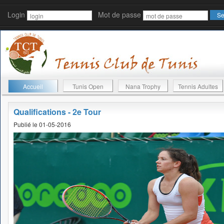
Login
Mot de passe
Accueil
Tunis Open
Nana Trophy
Tennis Adultes
Qualifications - 2e Tour
Publié le 01-05-2016