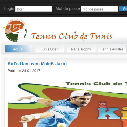
Login
Mot de passe
Accueil
Tunis Open
Nana Trophy
Tennis Adultes
Kid's Day avec MaleK Jaziri
Publié le 24-01-2017