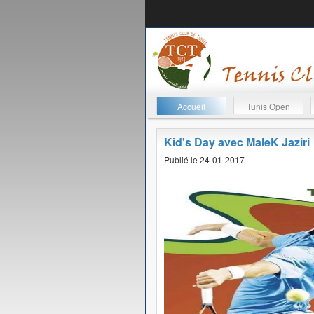
Accueil
Tunis Open
Kid's Day avec MaleK Jaziri
Publié le 24-01-2017