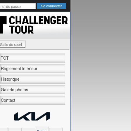
Salle de sport
TCT
Règlement intérieur
Historique
Galerie photos
Contact