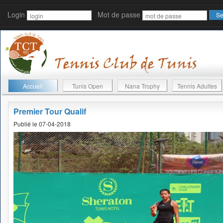
Login
Mot de passe
Accueil
Tunis Open
Nana Trophy
Tennis Adultes
Premier Tour Qualif
Publié le 07-04-2018