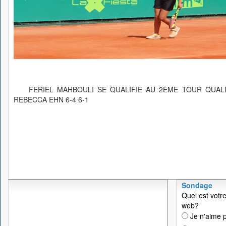
FERIEL MAHBOULI SE QUALIFIE AU 2EME TOUR QUAL
REBECCA EHN 6-4 6-1
Sondage
Quel est votre
web?
Je n'aime p