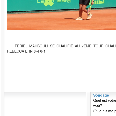
FERIEL MAHBOULI SE QUALIFIE AU 2EME TOUR QUAL
REBECCA EHN 6-4 6-1
Sondage
Quel est votre
web?
Je n'aime p