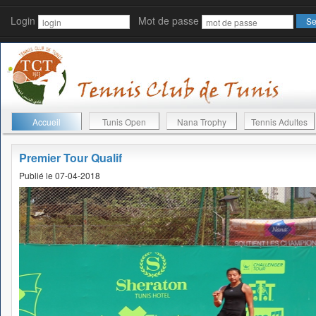
Login
Mot de passe
Accueil
Tunis Open
Nana Trophy
Tennis Adultes
Premier Tour Qualif
Publié le 07-04-2018