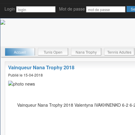
Login
Mot de passe
Accueil
Tunis Open
Nana Trophy
Tennis Adultes
Vainqueur Nana Trophy 2018
Publié le 15-04-2018
Vainqueur Nana Trophy 2018 Valentyna IVAKHNENKO 6-2 6-