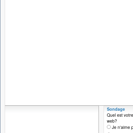
Sondage
Quel est votre
web?
Je n'aime p