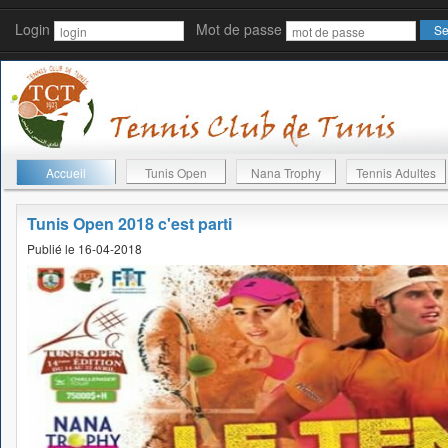
Login
Mot de passe
Accueil
Tunis Open
Nana Trophy
Tennis Adultes
Tunis Open 2018 c'est parti
Publié le 16-04-2018