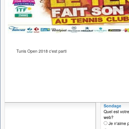
Tunis Open 2018 c'est parti
Sondage
Quel est votre
web?
Je n'aime p