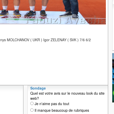
enys MOLCHANOV ( UKR ) Igor ZELENAY ( SVK ) 7/6 6/2
Sondage
Quel est votre avis sur le nouveau look du site
web?
Je n'aime pas du tout
Il manque beaucoup de rubriques