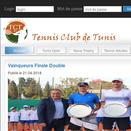
Login
Mot de passe
Accueil
Tunis Open
Nana Trophy
Tennis Adultes
Vainqueurs Finale Double
Publié le 21-04-2018