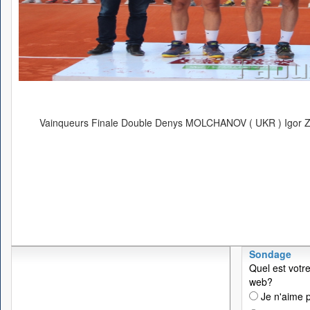
Vainqueurs Finale Double Denys MOLCHANOV ( UKR ) Igor Z
Sondage
Quel est votre
web?
Je n'aime p