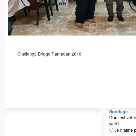
Challenge Bridge Ramadan 2018
Sondage
Quel est votre
web?
Je n'aime p