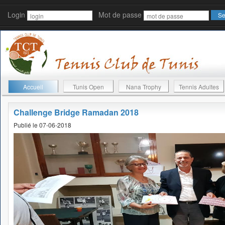
Login
Mot de passe
Accueil
Tunis Open
Nana Trophy
Tennis Adultes
Challenge Bridge Ramadan 2018
Publié le 07-06-2018