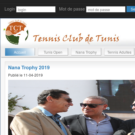
Login
Mot de passe
Accueil
Tunis Open
Nana Trophy
Tennis Adultes
Nana Trophy 2019
Publié le 11-04-2019