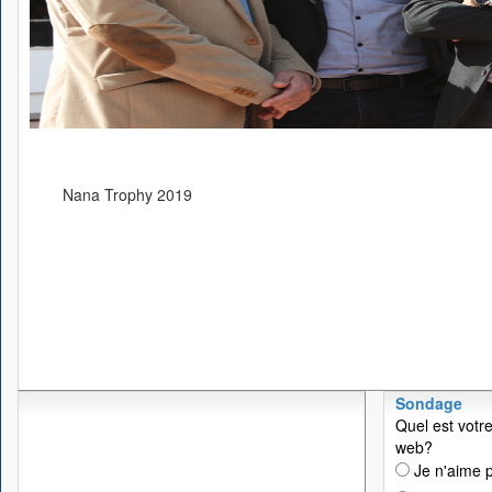
Nana Trophy 2019
Sondage
Quel est votre
web?
Je n'aime p