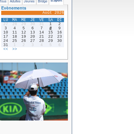
S.Sport
Tous
Adultes
Jeunes
Bridge
Evènements
Août 2026
LU
MA
ME
JE
VE
SA
DI
27
28
29
30
31
1
2
3
4
5
6
7
8
9
10
11
12
13
14
15
16
17
18
19
20
21
22
23
24
25
26
27
28
29
30
31
1
2
3
4
5
6
<<
>>